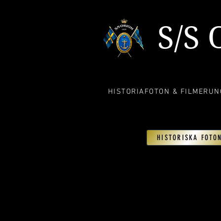
S/S 
HISTORIA
FOTON & FILMER
UN
HISTORISKA FOTO