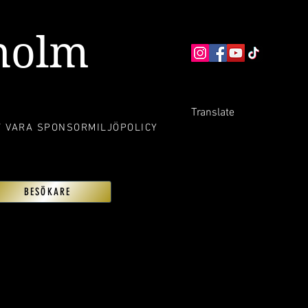
kholm
Translate
T VARA SPONSOR
MILJÖPOLICY
BESÖKARE