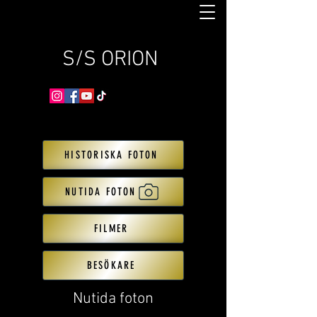
S/S ORION
HISTORISKA FOTON
NUTIDA FOTON
FILMER
BESÖKARE
Nutida foton