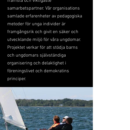
främsta och viktigaste
samarbetspartner. Vår organisations
samlade erfarenheter av pedagogiska
metoder för unga individer är
framgångsrik och givit en säker och
utvecklande miljö för våra ungdomar.
Projektet verkar för att stödja barns
och ungdomars självständiga
organisering och delaktighet i
föreningslivet och demokratins
principer.